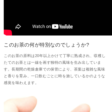
このお茶の何が特別なのでしょうか?
このお茶の原料は20年以上かけて丁寧に熟成され、収穫し
たてのお茶とは一線を画す独特の風味を生み出していま
す。長期間の乾燥倉庫での保管により、茶葉は複雑な風味
と香りを育み、一口飲むごとに時を旅しているかのような
感覚を味わえます。