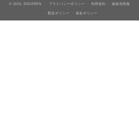
© 2026,
ESGREEN
プライバシーポリシー
利用規約
連絡先情報
配送ポリシー
返金ポリシー