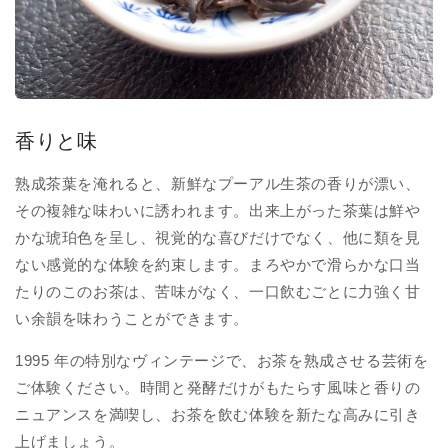
香りと味
熟成茶葉を淹れると、新鮮なプーアル生茶の香りが漂い、
その複雑な味わいに誘われます。出来上がった茶葉は鮮や
かな琥珀色を呈し、視覚的な喜びだけでなく、他に類を見
ない感覚的な体験を約束します。まろやかで滑らかな口当
たりのこのお茶は、苦味がなく、一口飲むごとに力強く甘
い余韻を味わうことができます。
1995 年の特別なヴィンテージで、お茶を熟成させる芸術を
ご体験ください。時間と発酵だけがもたらす風味と香りの
ニュアンスを満喫し、お茶を飲む体験を新たな高みに引き
上げましょう。