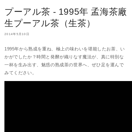
プーアル茶 - 1995年 孟海茶廠
生プーアル茶（生茶）
2014年5月10日
1995年から熟成を重ね、極上の味わいを堪能したお茶、い
かがでしたか？時間と発酵が織りなす魔法が、真に特別な
一杯を生み出す、魅惑の熟成茶の世界へ、ぜひ足を運んで
みてください。