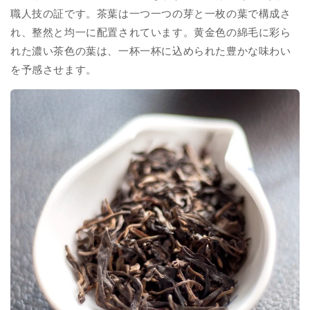
職人技の証です。茶葉は一つ一つの芽と一枚の葉で構成さ
れ、整然と均一に配置されています。黄金色の綿毛に彩ら
れた濃い茶色の葉は、一杯一杯に込められた豊かな味わい
を予感させます。