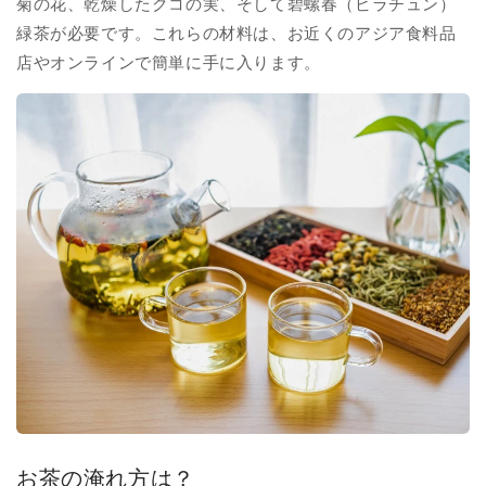
菊の花、乾燥したクコの実、そして碧螺春（ビラチュン）
緑茶が必要です。これらの材料は、お近くのアジア食料品
店やオンラインで簡単に手に入ります。
お茶の淹れ方は？