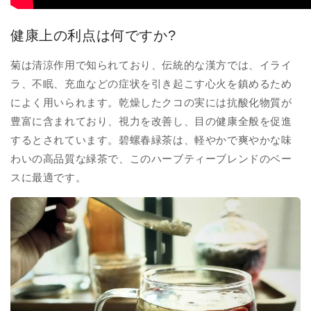
健康上の利点は何ですか?
菊は清涼作用で知られており、伝統的な漢方では、イライ
ラ、不眠、充血などの症状を引き起こす心火を鎮めるため
によく用いられます。乾燥したクコの実には抗酸化物質が
豊富に含まれており、視力を改善し、目の健康全般を促進
するとされています。碧螺春緑茶は、軽やかで爽やかな味
わいの高品質な緑茶で、このハーブティーブレンドのベー
スに最適です。