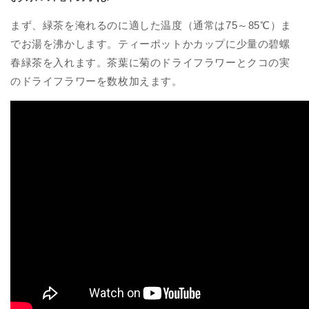
まず、緑茶を淹れるのに適した温度（通常は75～85℃）ま
でお湯を沸かします。ティーポットかカップに少量の碧螺
春緑茶を入れます。茶葉に菊のドライフラワーとクコの実
のドライフラワーを数枚加えます。