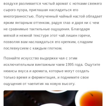
воздухе разливается чистый аромат с нотками свежего
сырого пуэра, приглашая насладиться его
многогранностью. Полученный чайный настой обладает
ярким янтарным оттенком, радуя глаз и даря ни с чем
не сравнимые тактильные ощущения. Благодаря
мягкой и нежной текстуре этот чай лишен горечи,
позволяя вам наслаждаться его крепким, сладким
послевкусием с каждым глотком.
Познайте искусство выдержки чая с этим
исключительным винтажным чаем 1995 года. Ощутите
нюансы вкуса и аромата, которые могут создать
только время и ферментация, и поднимите свои
ощущения от чаепития на новую высоту.