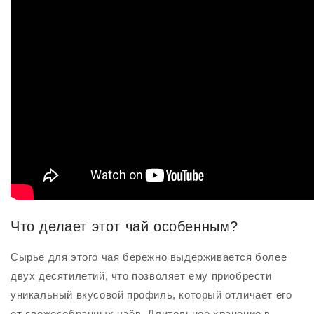
Что делает этот чай особенным?
Сырье для этого чая бережно выдерживается более
двух десятилетий, что позволяет ему приобрести
уникальный вкусовой профиль, который отличает его
от свежесобранных чаёв. Длительное хранение в